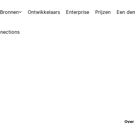
Bronnen
Ontwikkelaars
Enterprise
Prijzen
Een de
nections
Over 