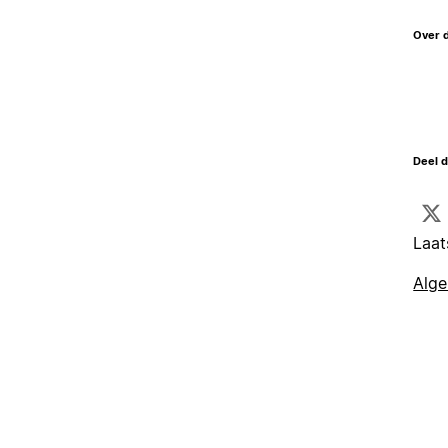
Over 
Deel d
Laat
Alg