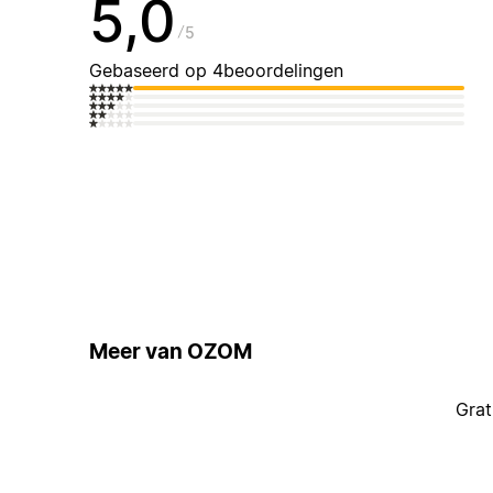
5,0
5
Gebaseerd op 4beoordelingen
Meer van OZOM
Grat