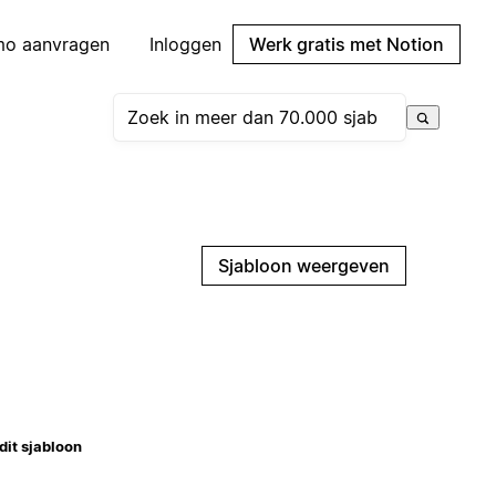
mo aanvragen
Inloggen
Werk gratis met Notion
Sjabloon weergeven
dit sjabloon