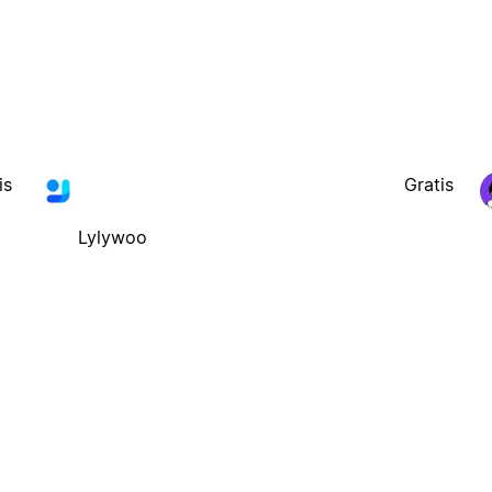
is
Gratis
Lylywoo