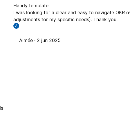
Handy template
I was looking for a clear and easy to navigate OKR 
adjustments for my specific needs). Thank you!
A
Aimée ·
2 jun 2025
is