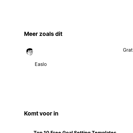
Meer zoals dit
Grat
Easlo
Komt voor in
Top 10 Free Goal Setting Templates