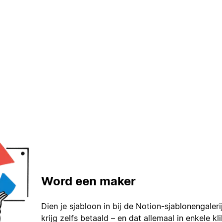
Word een maker
Dien je sjabloon in bij de Notion-sjablonengaleri
krijg zelfs betaald – en dat allemaal in enkele kl