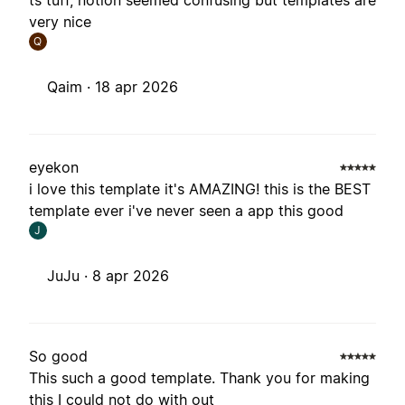
ts tuff, notion seemed confusing but templates are
very nice
Q
Qaim ·
18 apr 2026
eyekon
i love this template it's AMAZING! this is the BEST
template ever i've never seen a app this good
J
JuJu ·
8 apr 2026
So good
This such a good template. Thank you for making
this I could not do with out