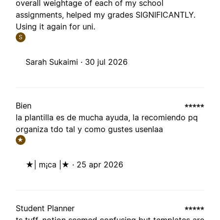
overall weightage of each of my school
assignments, helped my grades SIGNIFICANTLY.
Using it again for uni.
S
Sarah Sukaimi ·
30 jul 2026
Bien
la plantilla es de mucha ayuda, la recomiendo pq
organiza tdo tal y como gustes usenlaa
★
★| m¡ca |★ ·
25 apr 2026
Student Planner