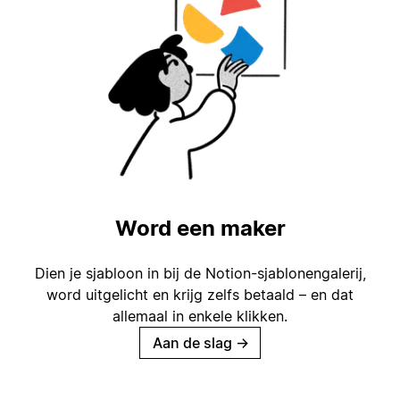
Word een maker
Dien je sjabloon in bij de Notion-sjablonengalerij,
word uitgelicht en krijg zelfs betaald – en dat
allemaal in enkele klikken.
Aan de slag
→