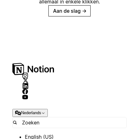
allemaal in enkele klikken.
Aan de slag
→
Nederlands
English (US)