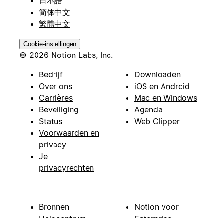
日本語
简体中文
繁體中文
Cookie-instellingen
© 2026 Notion Labs, Inc.
Bedrijf
Downloaden
Over ons
iOS en Android
Carrières
Mac en Windows
Beveiliging
Agenda
Status
Web Clipper
Voorwaarden en
privacy
Je
privacyrechten
Bronnen
Notion voor