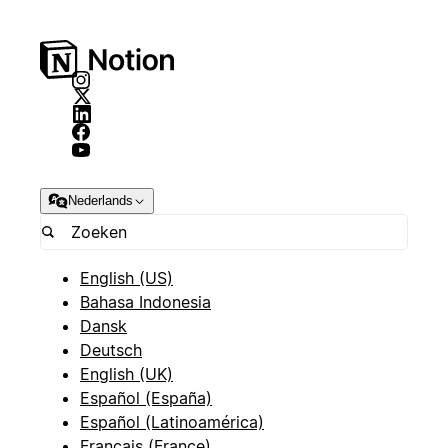
Nederlands
English (US)
Bahasa Indonesia
Dansk
Deutsch
English (UK)
Español (España)
Español (Latinoamérica)
Français (France)