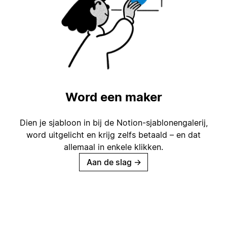
Word een maker
Dien je sjabloon in bij de Notion-sjablonengalerij,
word uitgelicht en krijg zelfs betaald – en dat
allemaal in enkele klikken.
Aan de slag
→