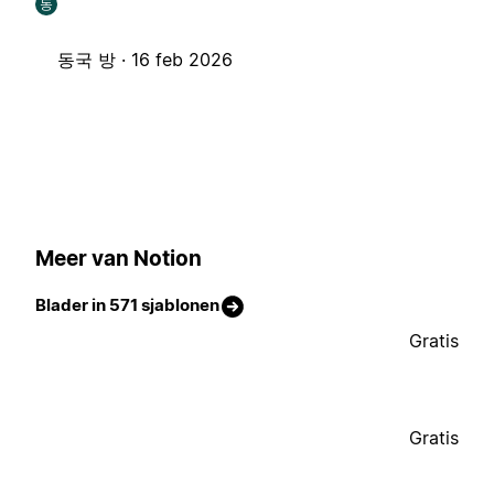
동
동국 방 ·
16 feb 2026
Meer van Notion
Blader in 571 sjablonen
Gratis
Gratis