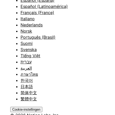
Español (España)
Español (Latinoamérica)
Français (France)
Italiano
Nederlands
Norsk
Português (Brasil)
Suomi
Svenska
Tiếng Việt
עברית
العربية
ภาษาไทย
한국어
日本語
简体中文
繁體中文
Cookie-instellingen