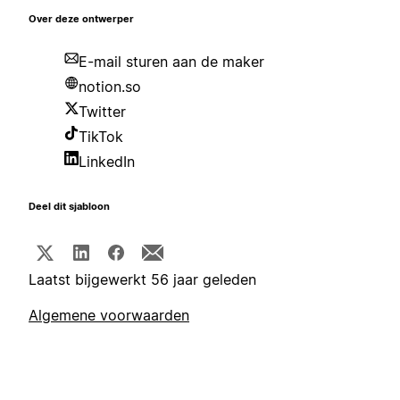
Over deze ontwerper
E-mail sturen aan de maker
notion.so
Twitter
TikTok
LinkedIn
Deel dit sjabloon
Laatst bijgewerkt 56 jaar geleden
Algemene voorwaarden