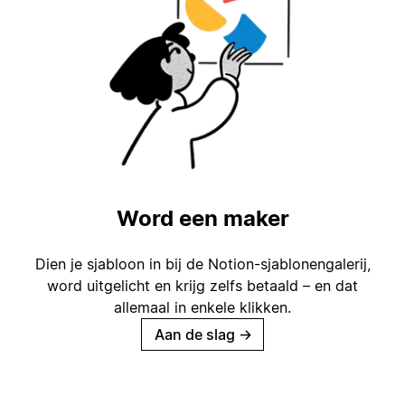
Word een maker
Dien je sjabloon in bij de Notion-sjablonengalerij,
word uitgelicht en krijg zelfs betaald – en dat
allemaal in enkele klikken.
Aan de slag
→