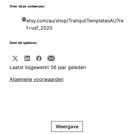
Over deze ontwerper
etsy.com/au/shop/TranquilTemplatesAU?re
f=usf_2020
Deel dit sjabloon
Laatst bijgewerkt 56 jaar geleden
Algemene voorwaarden
Weergave