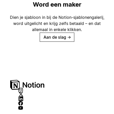
Word een maker
Dien je sjabloon in bij de Notion-sjablonengalerij,
word uitgelicht en krijg zelfs betaald – en dat
allemaal in enkele klikken.
Aan de slag
→