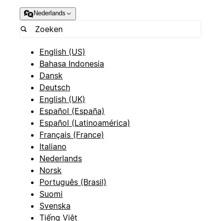
Nederlands
English (US)
Bahasa Indonesia
Dansk
Deutsch
English (UK)
Español (España)
Español (Latinoamérica)
Français (France)
Italiano
Nederlands
Norsk
Português (Brasil)
Suomi
Svenska
Tiếng Việt