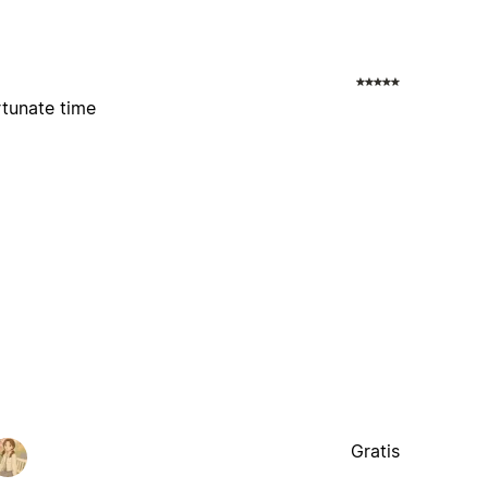
rtunate time
Gratis