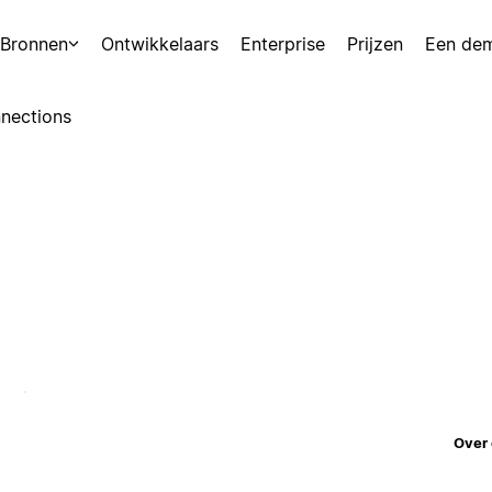
Bronnen
Ontwikkelaars
Enterprise
Prijzen
Een de
nections
Over 