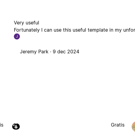
Very useful
Fortunately I can use this useful template in my unfo
J
Jeremy Park ·
9 dec 2024
is
Gratis