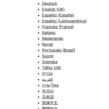
Deutsch
English (UK)
Español (España)
Español (Latinoamérica)
Français (France)
Italiano
Nederlands
Norsk
Português (Brasil)
Suomi
Svenska
Tiếng Việt
עברית
العربية
ภาษาไทย
한국어
日本語
简体中文
繁體中文