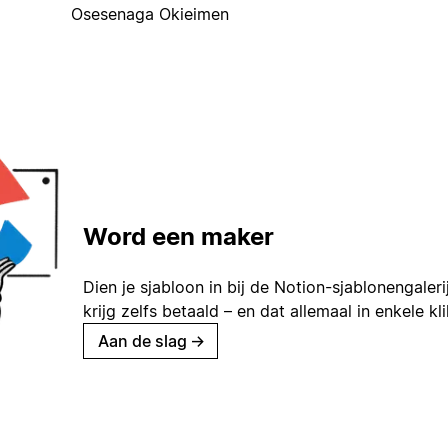
Osesenaga Okieimen
Word een maker
Dien je sjabloon in bij de Notion-sjablonengaleri
krijg zelfs betaald – en dat allemaal in enkele kl
Aan de slag
→