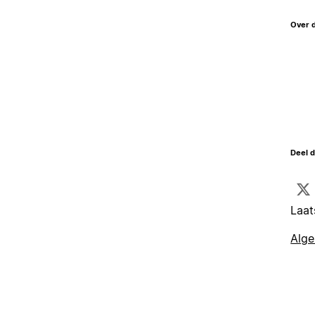
Over 
Deel d
Laat
Alg