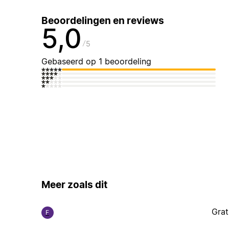
Beoordelingen en reviews
5,0
5
Gebaseerd op 1 beoordeling
Meer zoals dit
Grat
F