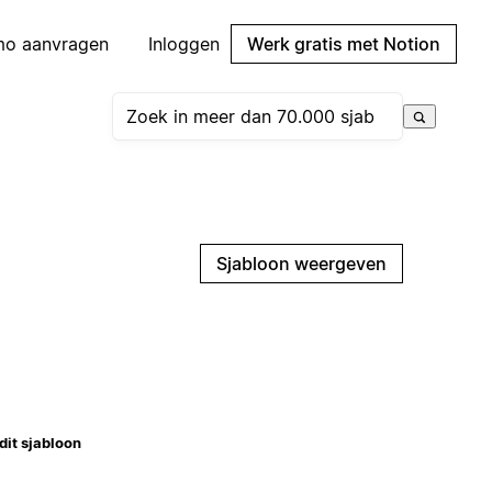
mo aanvragen
Inloggen
Werk gratis met Notion
Sjabloon weergeven
dit sjabloon