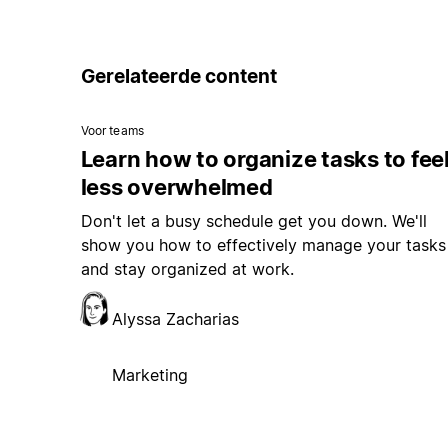
Gerelateerde content
Voor teams
Learn how to organize tasks to fee
less overwhelmed
Don't let a busy schedule get you down. We'll
show you how to effectively manage your tasks
and stay organized at work.
Alyssa Zacharias
Marketing