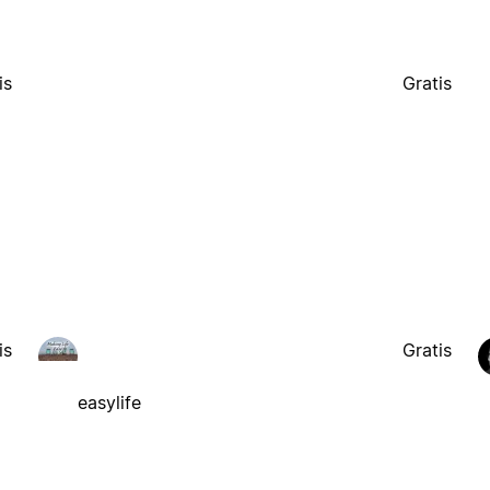
is
Gratis
is
Gratis
easylife