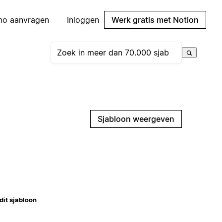
mo aanvragen
Inloggen
Werk gratis met Notion
Sjabloon weergeven
dit sjabloon