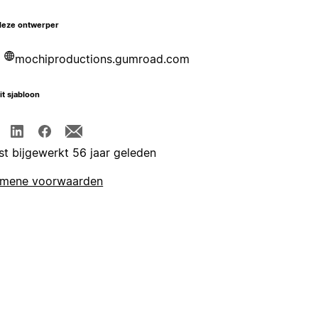
deze ontwerper
mochiproductions.gumroad.com
it sjabloon
st bijgewerkt 56 jaar geleden
emene voorwaarden