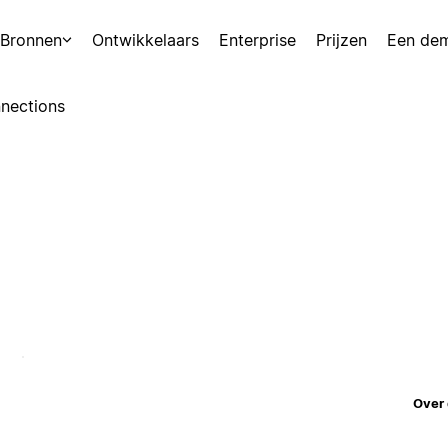
Bronnen
Ontwikkelaars
Enterprise
Prijzen
Een de
nections
Over 