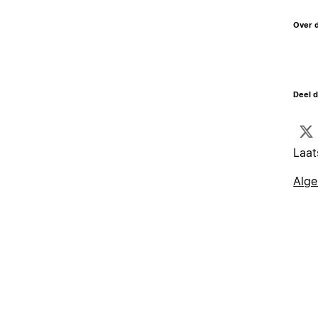
Over 
Deel d
Laat
Alg