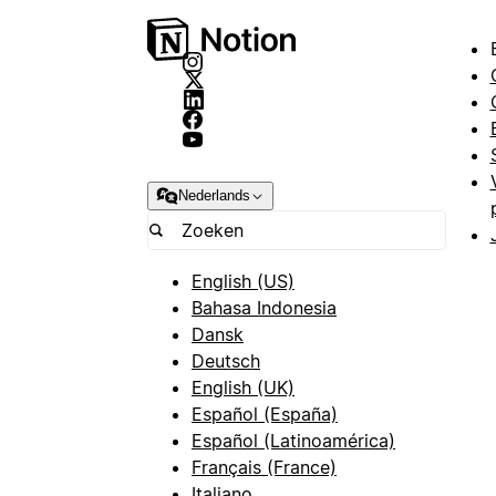
Nederlands
English (US)
Bahasa Indonesia
Dansk
Deutsch
English (UK)
Español (España)
Español (Latinoamérica)
Français (France)
Italiano