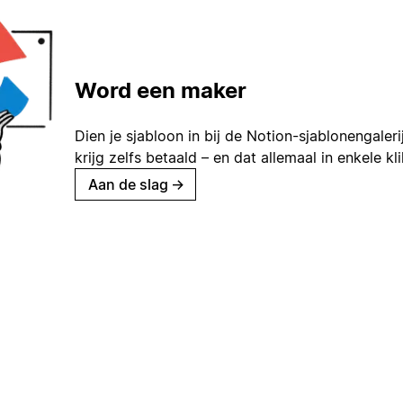
Word een maker
Dien je sjabloon in bij de Notion-sjablonengaleri
krijg zelfs betaald – en dat allemaal in enkele kl
Aan de slag
→