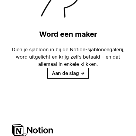
Word een maker
Dien je sjabloon in bij de Notion-sjablonengalerij,
word uitgelicht en krijg zelfs betaald – en dat
allemaal in enkele klikken.
Aan de slag
→