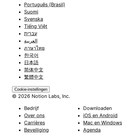
Português (Brasil)
Suomi
Svenska
Tiếng Việt
עברית
العربية
ภาษาไทย
한국어
日本語
简体中文
繁體中文
Cookie-instellingen
© 2026 Notion Labs, Inc.
Bedrijf
Downloaden
Over ons
iOS en Android
Carrières
Mac en Windows
Beveiliging
Agenda