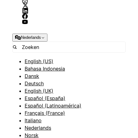
Nederlands
English (US)
Bahasa Indonesia
Dansk
Deutsch
English (UK)
Español (España)
Español (Latinoamérica)
Français (France)
Italiano
Nederlands
Norsk