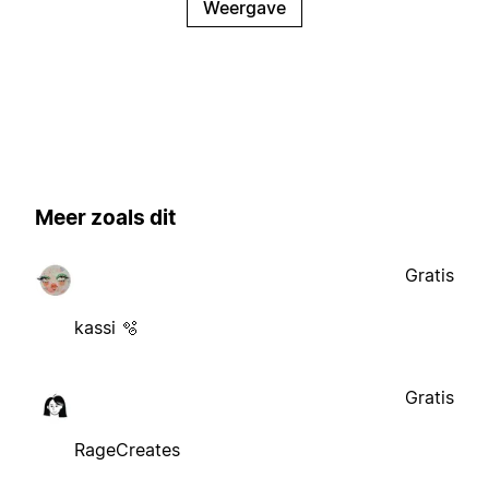
Weergave
Meer zoals dit
Gratis
kassi 🫧
Gratis
RageCreates