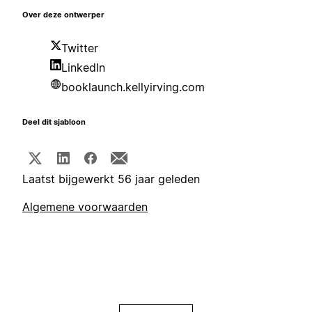
Over deze ontwerper
Twitter
LinkedIn
booklaunch.kellyirving.com
Deel dit sjabloon
Laatst bijgewerkt 56 jaar geleden
Algemene voorwaarden