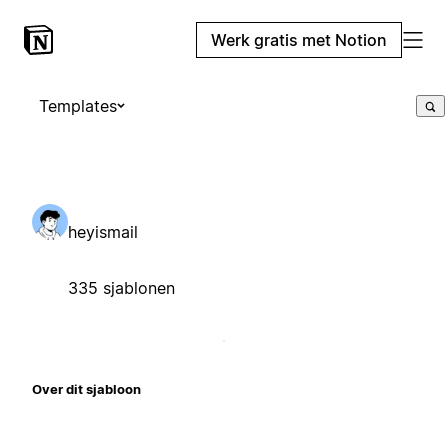
Werk gratis met Notion
Templates
heyismail
335 sjablonen
Over dit sjabloon