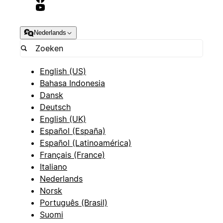
Nederlands
English (US)
Bahasa Indonesia
Dansk
Deutsch
English (UK)
Español (España)
Español (Latinoamérica)
Français (France)
Italiano
Nederlands
Norsk
Português (Brasil)
Suomi