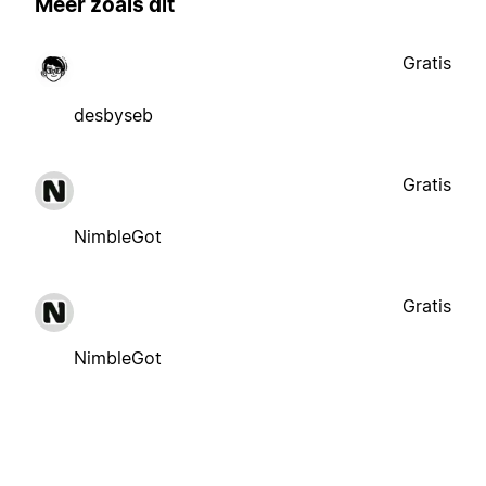
Meer zoals dit
Gratis
desbyseb
Gratis
NimbleGot
Gratis
NimbleGot