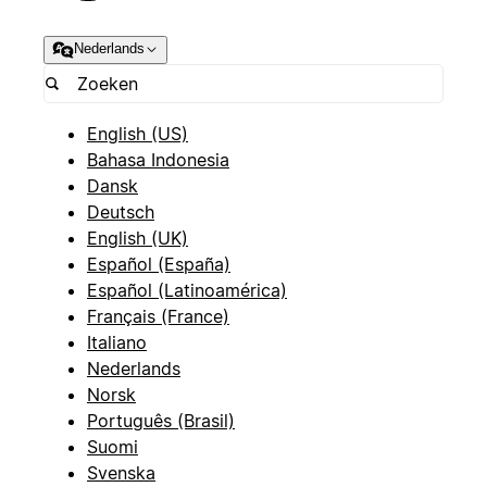
Nederlands
English (US)
Bahasa Indonesia
Dansk
Deutsch
English (UK)
Español (España)
Español (Latinoamérica)
Français (France)
Italiano
Nederlands
Norsk
Português (Brasil)
Suomi
Svenska