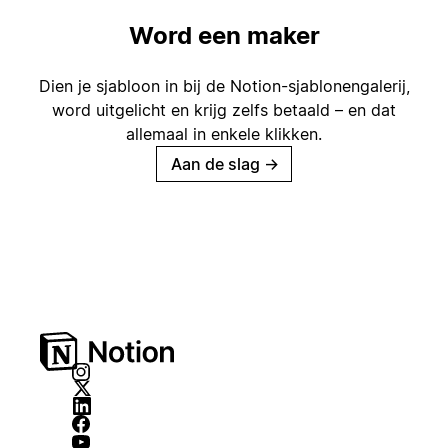
Word een maker
Dien je sjabloon in bij de Notion-sjablonengalerij,
word uitgelicht en krijg zelfs betaald – en dat
allemaal in enkele klikken.
Aan de slag
→