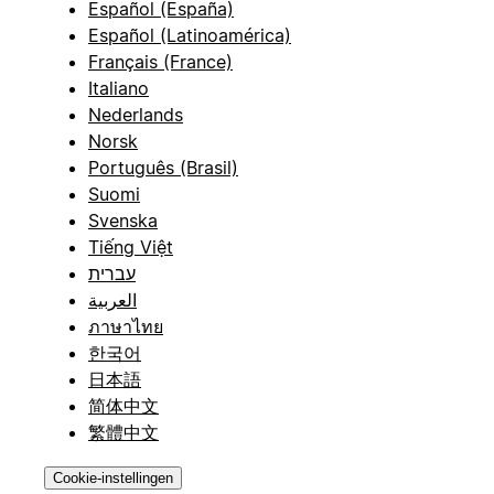
Español (España)
Español (Latinoamérica)
Français (France)
Italiano
Nederlands
Norsk
Português (Brasil)
Suomi
Svenska
Tiếng Việt
עברית
العربية
ภาษาไทย
한국어
日本語
简体中文
繁體中文
Cookie-instellingen