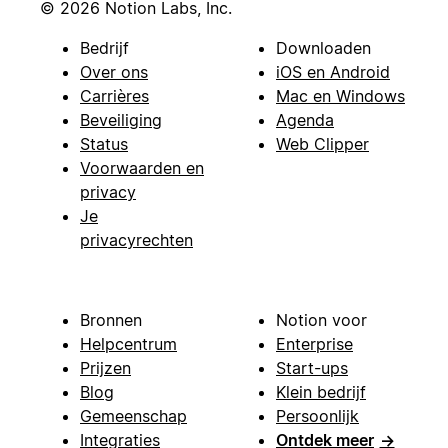
© 2026 Notion Labs, Inc.
Bedrijf
Downloaden
Over ons
iOS en Android
Carrières
Mac en Windows
Beveiliging
Agenda
Status
Web Clipper
Voorwaarden en
privacy
Je
privacyrechten
Bronnen
Notion voor
Helpcentrum
Enterprise
Prijzen
Start-ups
Blog
Klein bedrijf
Gemeenschap
Persoonlijk
Integraties
Ontdek meer
→