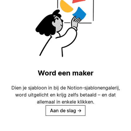
Word een maker
Dien je sjabloon in bij de Notion-sjablonengalerij,
word uitgelicht en krijg zelfs betaald – en dat
allemaal in enkele klikken.
Aan de slag
→