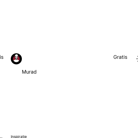
is
Gratis
Murad
Inspiratie