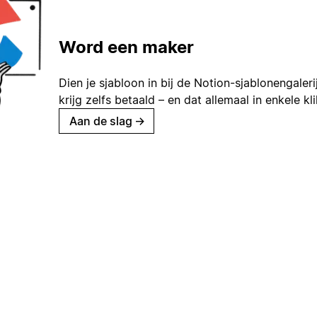
Word een maker
Dien je sjabloon in bij de Notion-sjablonengaleri
krijg zelfs betaald – en dat allemaal in enkele kl
Aan de slag
→