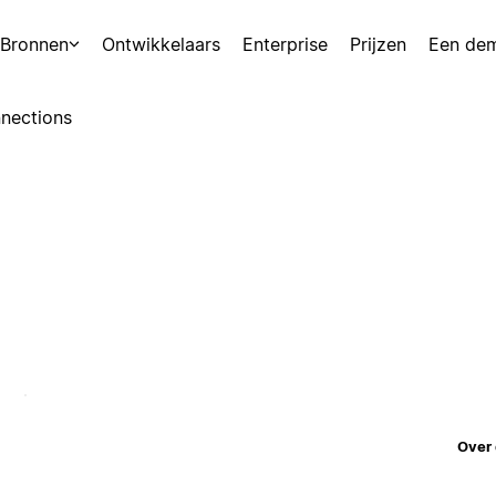
Bronnen
Ontwikkelaars
Enterprise
Prijzen
Een de
nections
Over 