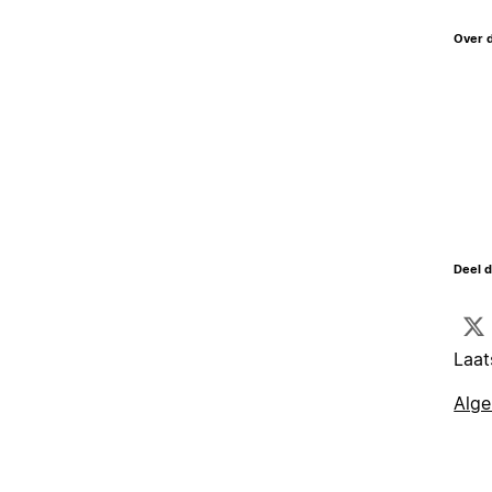
Over 
Deel d
Laat
Alg