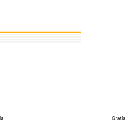
is
Gratis