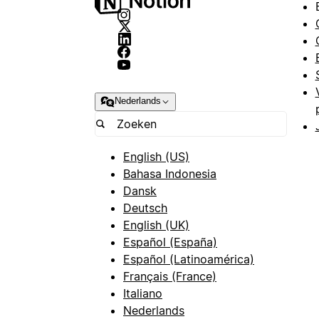
Nederlands
English (US)
Bahasa Indonesia
Dansk
Deutsch
English (UK)
Español (España)
Español (Latinoamérica)
Français (France)
Italiano
Nederlands