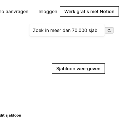
mo aanvragen
Inloggen
Werk gratis met Notion
Sjabloon weergeven
dit sjabloon