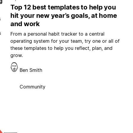
g
Top 12 best templates to help you
hit your new year’s goals, at home
s
and work
s
From a personal habit tracker to a central
operating system for your team, try one or all of
these templates to help you reflect, plan, and
grow.
Ben Smith
Community