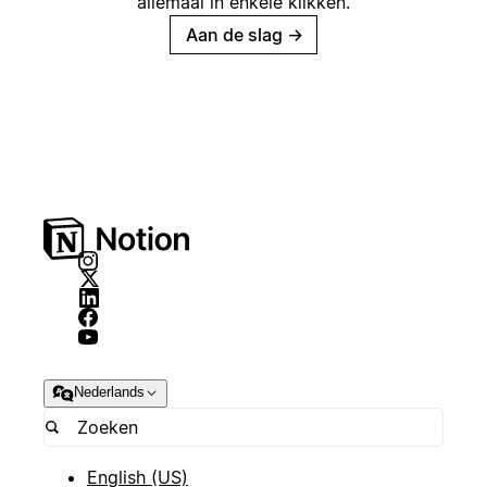
allemaal in enkele klikken.
Aan de slag
→
Nederlands
English (US)