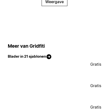
Weergave
Meer van Gridfiti
Blader in 21 sjablonen
Gratis
Gratis
Gratis