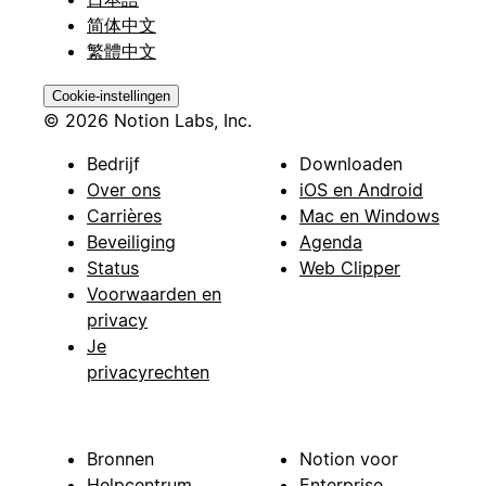
简体中文
繁體中文
Cookie-instellingen
© 2026 Notion Labs, Inc.
Bedrijf
Downloaden
Over ons
iOS en Android
Carrières
Mac en Windows
Beveiliging
Agenda
Status
Web Clipper
Voorwaarden en
privacy
Je
privacyrechten
Bronnen
Notion voor
Helpcentrum
Enterprise