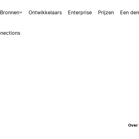
Bronnen
Ontwikkelaars
Enterprise
Prijzen
Een de
nections
Over 