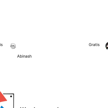
is
Gratis
Abinash