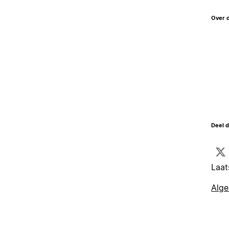
Over 
Deel d
Laat
Alg