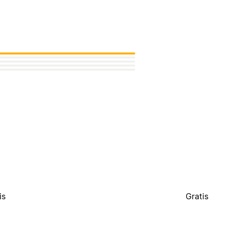
is
Gratis