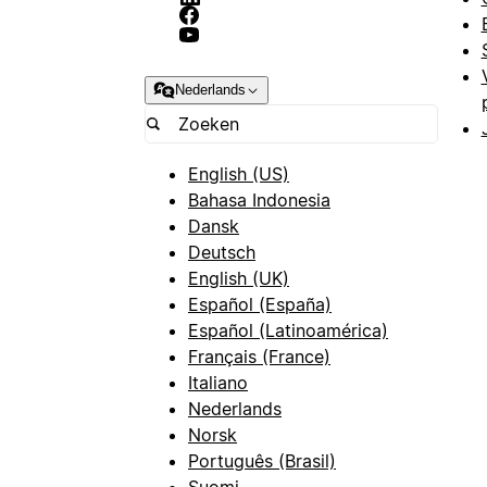
Nederlands
English (US)
Bahasa Indonesia
Dansk
Deutsch
English (UK)
Español (España)
Español (Latinoamérica)
Français (France)
Italiano
Nederlands
Norsk
Português (Brasil)