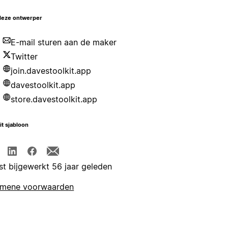
deze ontwerper
E-mail sturen aan de maker
Twitter
join.davestoolkit.app
davestoolkit.app
store.davestoolkit.app
it sjabloon
st bijgewerkt 56 jaar geleden
emene voorwaarden