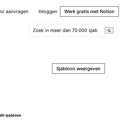
mo aanvragen
Inloggen
Werk gratis met Notion
Sjabloon weergeven
dit sjabloon