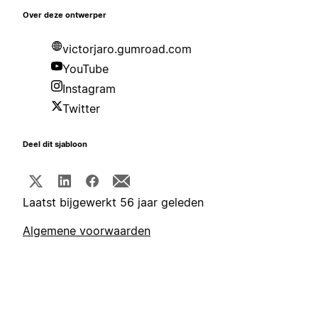
Over deze ontwerper
victorjaro.gumroad.com
YouTube
Instagram
Twitter
Deel dit sjabloon
Laatst bijgewerkt 56 jaar geleden
Algemene voorwaarden