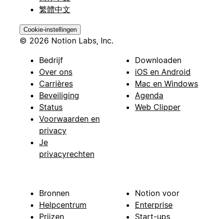
繁體中文
Cookie-instellingen
© 2026 Notion Labs, Inc.
Bedrijf
Downloaden
Over ons
iOS en Android
Carrières
Mac en Windows
Beveiliging
Agenda
Status
Web Clipper
Voorwaarden en
privacy
Je
privacyrechten
Bronnen
Notion voor
Helpcentrum
Enterprise
Prijzen
Start-ups