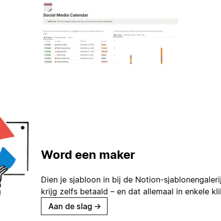
Word een maker
Dien je sjabloon in bij de Notion-sjablonengaleri
krijg zelfs betaald – en dat allemaal in enkele kl
Aan de slag
→