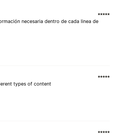
nformación necesaria dentro de cada linea de
ferent types of content