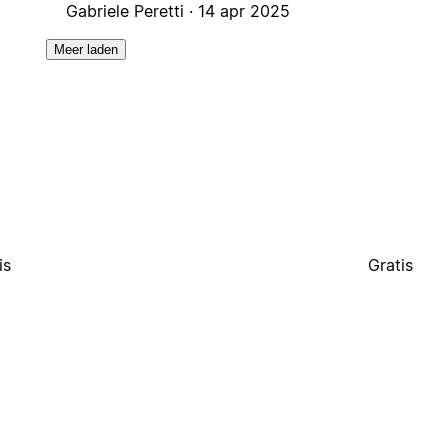
Gabriele Peretti ·
14 apr 2025
Meer laden
is
Gratis