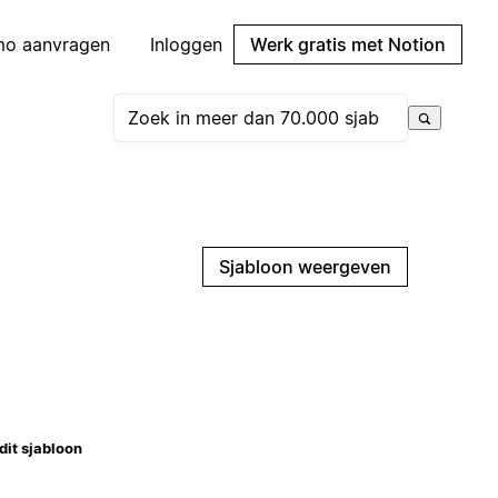
mo aanvragen
Inloggen
Werk gratis met Notion
Sjabloon weergeven
dit sjabloon