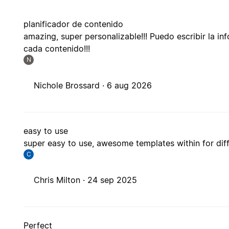
planificador de contenido
amazing, super personalizable!!! Puedo escribir la i
cada contenido!!!
N
Nichole Brossard ·
6 aug 2026
easy to use
super easy to use, awesome templates within for dif
C
Chris Milton ·
24 sep 2025
Perfect