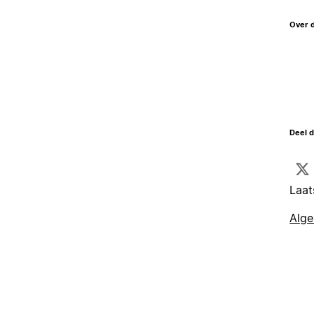
Over 
Deel d
Laat
Alg