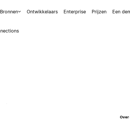
Bronnen
Ontwikkelaars
Enterprise
Prijzen
Een de
nections
Over 