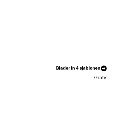
Blader in 4 sjablonen
Gratis