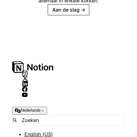
allemaal in enkele klikken.
Aan de slag
→
Nederlands
English (US)