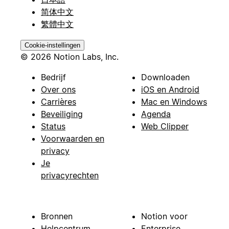
简体中文
繁體中文
Cookie-instellingen
© 2026 Notion Labs, Inc.
Bedrijf
Downloaden
Over ons
iOS en Android
Carrières
Mac en Windows
Beveiliging
Agenda
Status
Web Clipper
Voorwaarden en
privacy
Je
privacyrechten
Bronnen
Notion voor
Helpcentrum
Enterprise