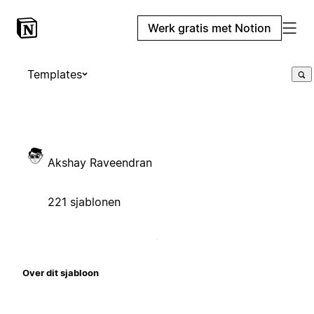
Werk gratis met Notion
Templates
Akshay Raveendran
221 sjablonen
Over dit sjabloon