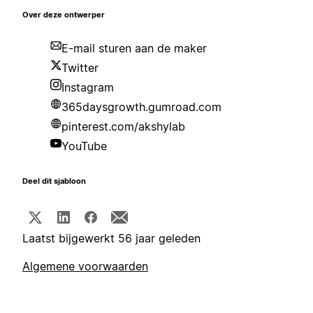
Over deze ontwerper
E-mail sturen aan de maker
Twitter
Instagram
365daysgrowth.gumroad.com
pinterest.com/akshylab
YouTube
Deel dit sjabloon
Laatst bijgewerkt 56 jaar geleden
Algemene voorwaarden