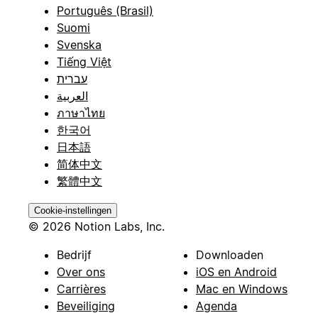
Português (Brasil)
Suomi
Svenska
Tiếng Việt
עברית
العربية
ภาษาไทย
한국어
日本語
简体中文
繁體中文
Cookie-instellingen
© 2026 Notion Labs, Inc.
Bedrijf
Downloaden
Over ons
iOS en Android
Carrières
Mac en Windows
Beveiliging
Agenda