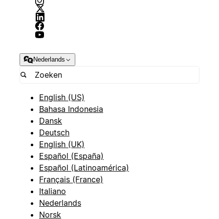
Nederlands
English (US)
Bahasa Indonesia
Dansk
Deutsch
English (UK)
Español (España)
Español (Latinoamérica)
Français (France)
Italiano
Nederlands
Norsk