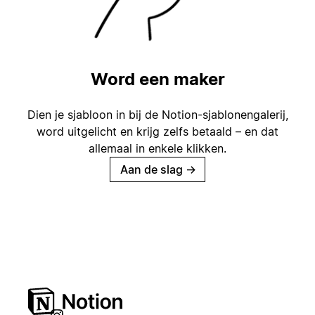
Word een maker
Dien je sjabloon in bij de Notion-sjablonengalerij,
word uitgelicht en krijg zelfs betaald – en dat
allemaal in enkele klikken.
Aan de slag
→