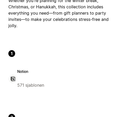
Whether you're planning for the winter break,
Christmas, or Hanukkah, this collection includes
everything you need—from gift planners to party
invites—to make your celebrations stress-free and
jolly.
1
Notion
571 sjablonen