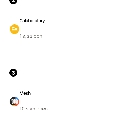
2
Colaboratory
1 sjabloon
3
Mesh
10 sjablonen