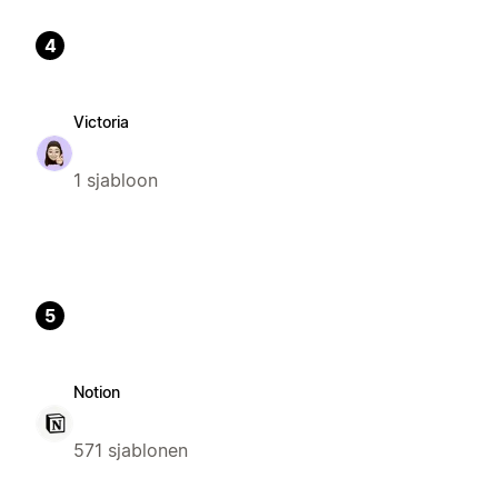
4
Victoria
1 sjabloon
5
Notion
571 sjablonen