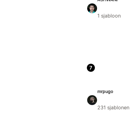
1 sjabloon
7
mrpugo
231 sjablonen