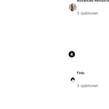
Advanced Resourc
3 sjablonen
4
Finlo
3 sjablonen