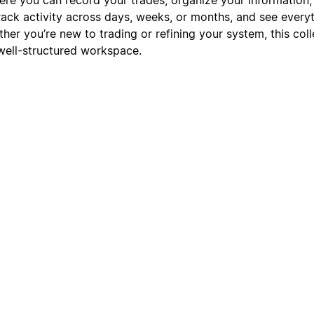
rack activity across days, weeks, or months, and see everyt
her you’re new to trading or refining your system, this col
 well-structured workspace.