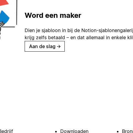
Word een maker
Dien je sjabloon in bij de Notion-sjablonengaleri
krijg zelfs betaald – en dat allemaal in enkele kl
Aan de slag
→
Bedrijf
Downloaden
Bron