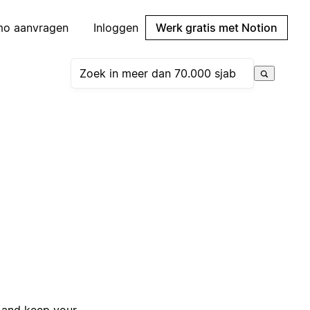
mo aanvragen
Inloggen
Werk gratis met Notion
, and keep your