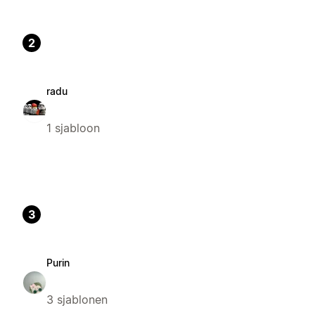
2
radu
1 sjabloon
3
Purin
3 sjablonen