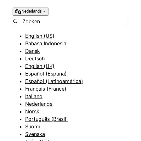
Nederlands
English (US)
Bahasa Indonesia
Dansk
Deutsch
English (UK)
Español (España)
Español (Latinoamérica)
Français (France)
Italiano
Nederlands
Norsk
Português (Brasil)
Suomi
Svenska