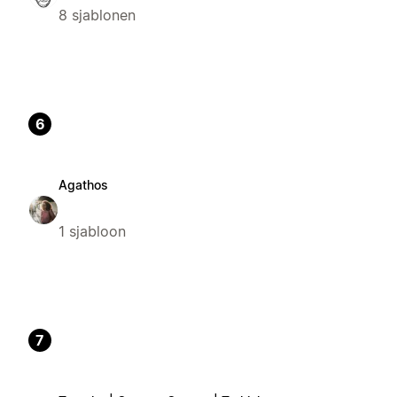
8 sjablonen
6
Agathos
1 sjabloon
7