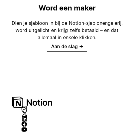
Word een maker
Dien je sjabloon in bij de Notion-sjablonengalerij,
word uitgelicht en krijg zelfs betaald – en dat
allemaal in enkele klikken.
Aan de slag
→