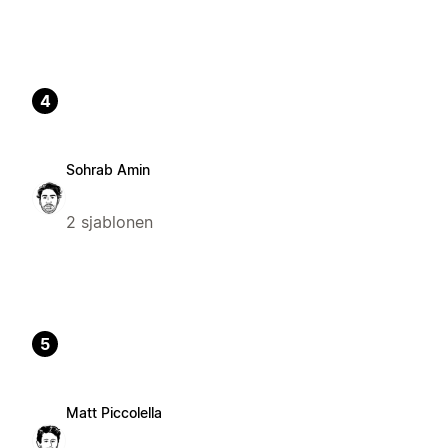
4
Sohrab Amin
2 sjablonen
5
Matt Piccolella