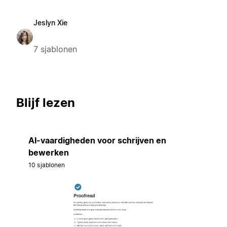
Jeslyn Xie
7 sjablonen
Blijf lezen
AI-vaardigheden voor schrijven en
bewerken
10 sjablonen