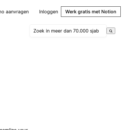
mo aanvragen
Inloggen
Werk gratis met Notion
reamline your