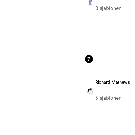
3 sjablonen
7
Richard Mathews II
5 sjablonen