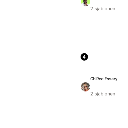
2 sjablonen
4
Ch'Ree Essary
2 sjablonen