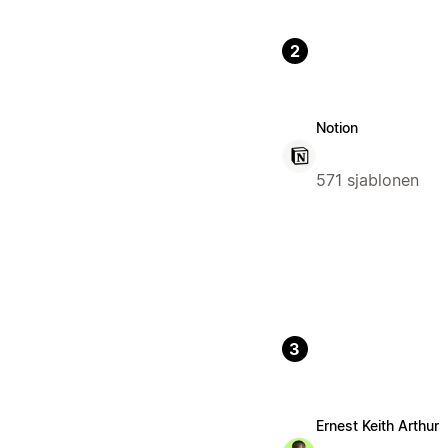
2
Notion
571 sjablonen
3
Ernest Keith Arthur