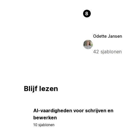
8
Odette Jansen
42 sjablonen
Blijf lezen
AI-vaardigheden voor schrijven en
bewerken
10 sjablonen