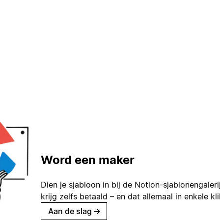
Word een maker
Dien je sjabloon in bij de Notion-sjablonengaleri
krijg zelfs betaald – en dat allemaal in enkele kl
Aan de slag
→