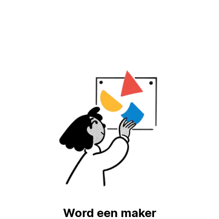
Word een maker