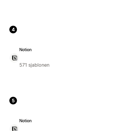
4
Notion
571 sjablonen
5
Notion