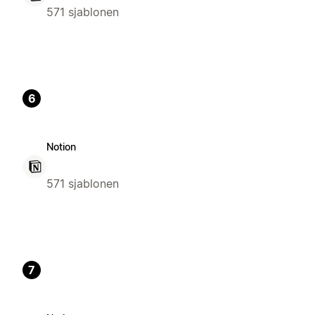
571 sjablonen
6
Notion
571 sjablonen
7