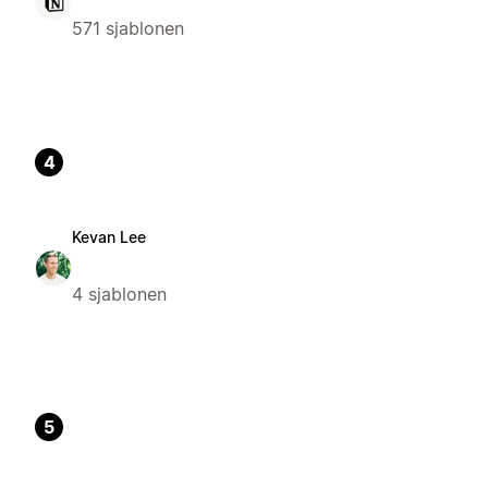
571 sjablonen
4
Kevan Lee
4 sjablonen
5