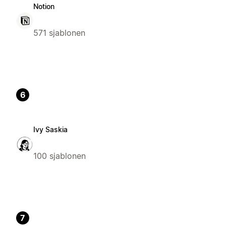
Notion
571 sjablonen
6
Ivy Saskia
100 sjablonen
7