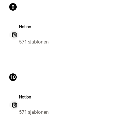
9
Notion
571 sjablonen
10
Notion
571 sjablonen