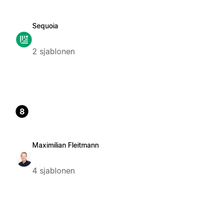
Sequoia
2 sjablonen
8
Maximilian Fleitmann
4 sjablonen