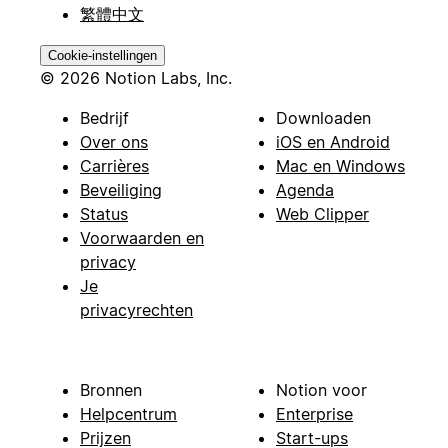
繁體中文
Cookie-instellingen
© 2026 Notion Labs, Inc.
Bedrijf
Downloaden
Over ons
iOS en Android
Carrières
Mac en Windows
Beveiliging
Agenda
Status
Web Clipper
Voorwaarden en
privacy
Je
privacyrechten
Bronnen
Notion voor
Helpcentrum
Enterprise
Prijzen
Start-ups