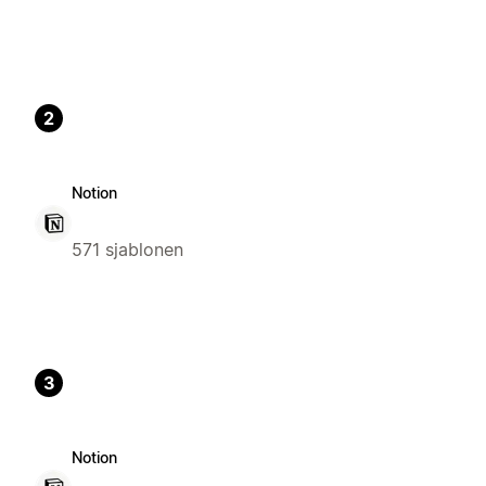
2
Notion
571 sjablonen
3
Notion