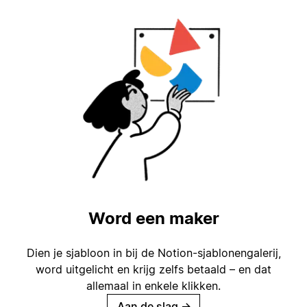
Word een maker
Dien je sjabloon in bij de Notion-sjablonengalerij,
word uitgelicht en krijg zelfs betaald – en dat
allemaal in enkele klikken.
Aan de slag
→