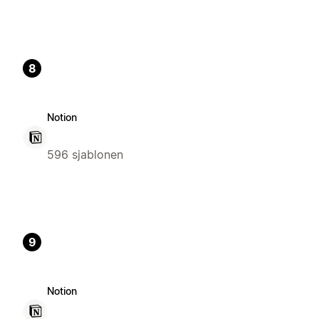
8
Notion
596 sjablonen
9
Notion