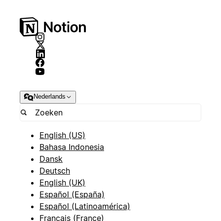
Nederlands
English (US)
Bahasa Indonesia
Dansk
Deutsch
English (UK)
Español (España)
Español (Latinoamérica)
Français (France)