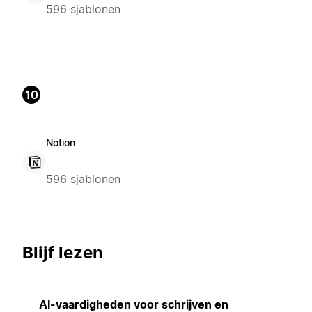
596 sjablonen
10
Notion
596 sjablonen
Blijf lezen
AI-vaardigheden voor schrijven en