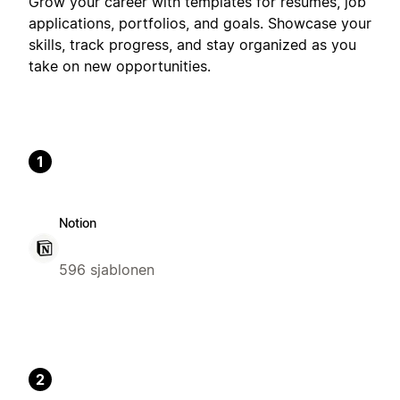
Grow your career with templates for resumes, job
applications, portfolios, and goals. Showcase your
skills, track progress, and stay organized as you
take on new opportunities.
1
Notion
596 sjablonen
2