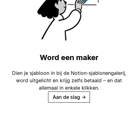
Word een maker
Dien je sjabloon in bij de Notion-sjablonengalerij,
word uitgelicht en krijg zelfs betaald – en dat
allemaal in enkele klikken.
Aan de slag
→