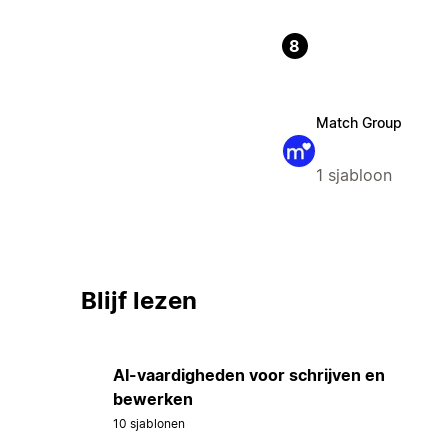
8
Match Group
1 sjabloon
Blijf lezen
AI-vaardigheden voor schrijven en
bewerken
10 sjablonen