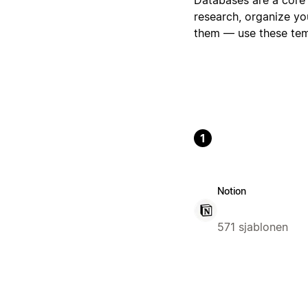
research, organize yo
them — use these temp
1
Notion
571 sjablonen