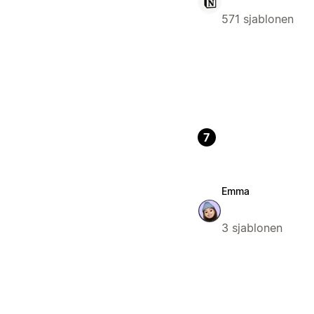
571 sjablonen
7
Emma
3 sjablonen