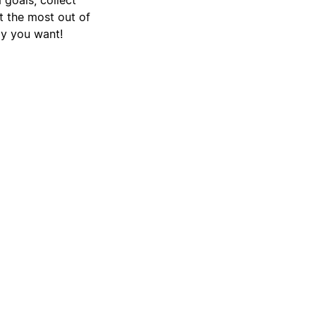
t the most out of
ay you want!