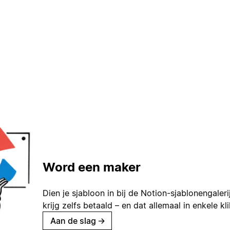
Word een maker
Dien je sjabloon in bij de Notion-sjablonengaleri
krijg zelfs betaald – en dat allemaal in enkele kl
Aan de slag
→