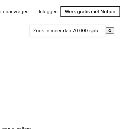
mo aanvragen
Inloggen
Werk gratis met Notion
goals, collect