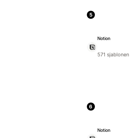
5
Notion
571 sjablonen
6
Notion