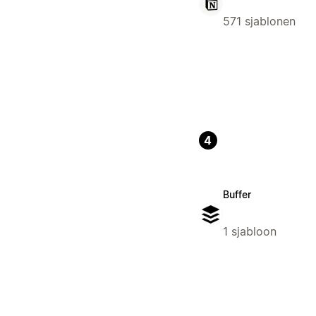
571 sjablonen
4
Buffer
1 sjabloon