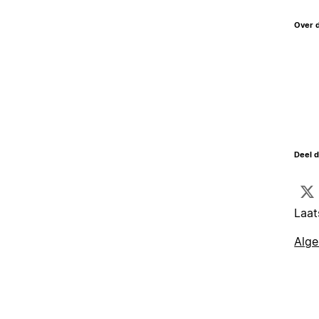
Over 
Deel d
Laat
Alg