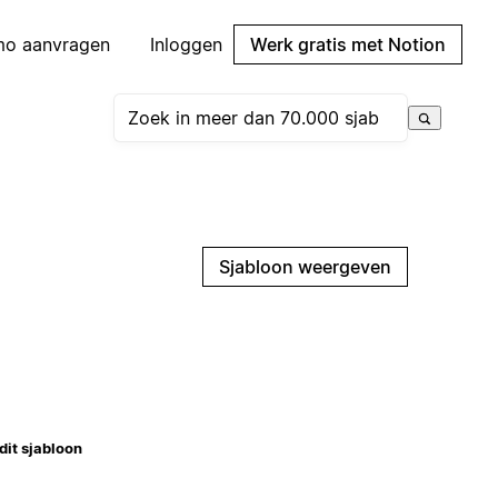
mo aanvragen
Inloggen
Werk gratis met Notion
Sjabloon weergeven
dit sjabloon