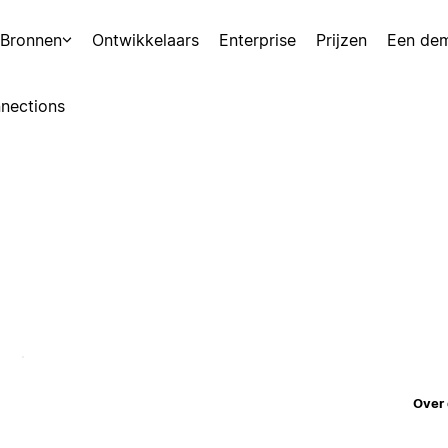
Bronnen
Ontwikkelaars
Enterprise
Prijzen
Een de
nections
Over 