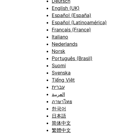
Deutsch
English (UK)
Español (España)
Español (Latinoamérica)
Français (France)
Italiano
Nederlands
Norsk
Português (Brasil)
Suomi
Svenska
Tiếng Việt
עברית
العربية
ภาษาไทย
한국어
日本語
简体中文
繁體中文