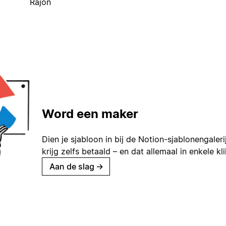
Rajon
Word een maker
Dien je sjabloon in bij de Notion-sjablonengaleri
krijg zelfs betaald – en dat allemaal in enkele kl
Aan de slag
→