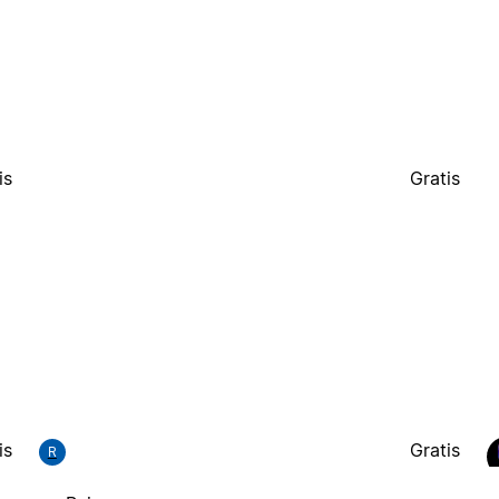
is
Gratis
is
Gratis
R