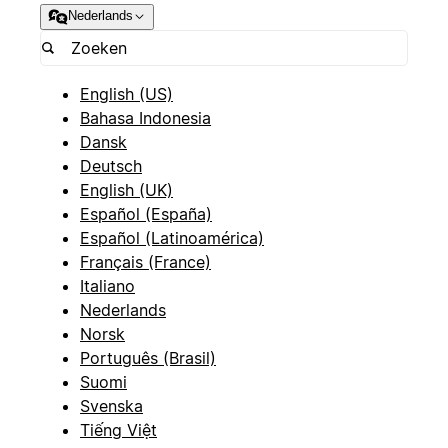
Nederlands
English (US)
Bahasa Indonesia
Dansk
Deutsch
English (UK)
Español (España)
Español (Latinoamérica)
Français (France)
Italiano
Nederlands
Norsk
Português (Brasil)
Suomi
Svenska
Tiếng Việt