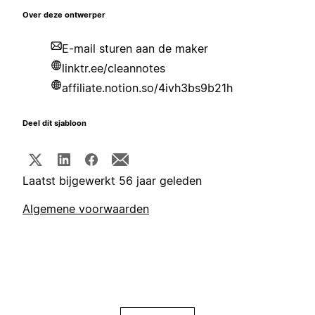
Over deze ontwerper
E-mail sturen aan de maker
linktr.ee/cleannotes
affiliate.notion.so/4ivh3bs9b21h
Deel dit sjabloon
Laatst bijgewerkt 56 jaar geleden
Algemene voorwaarden