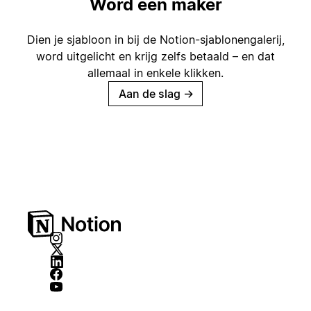
Word een maker
Dien je sjabloon in bij de Notion-sjablonengalerij,
word uitgelicht en krijg zelfs betaald – en dat
allemaal in enkele klikken.
Aan de slag
→