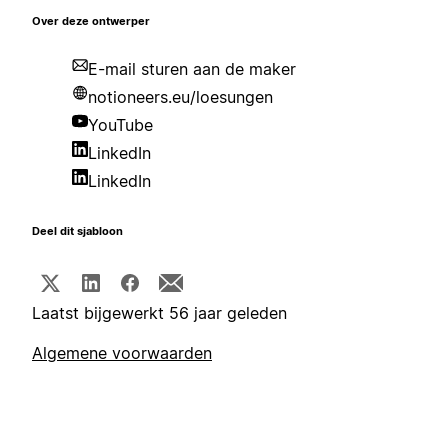
Over deze ontwerper
E-mail sturen aan de maker
notioneers.eu/loesungen
YouTube
LinkedIn
LinkedIn
Deel dit sjabloon
Laatst bijgewerkt 56 jaar geleden
Algemene voorwaarden