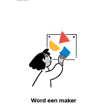
Word een maker