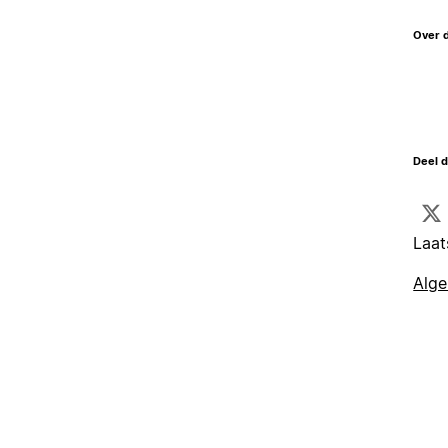
Over 
Deel d
Laat
Alg