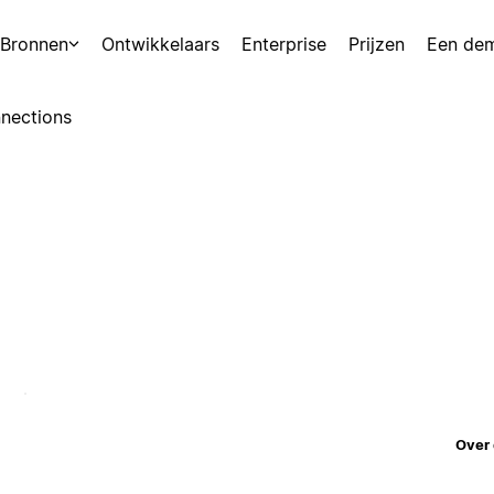
Bronnen
Ontwikkelaars
Enterprise
Prijzen
Een de
nections
Over 