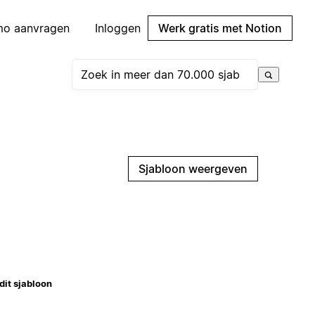
mo aanvragen
Inloggen
Werk gratis met Notion
Sjabloon weergeven
dit sjabloon