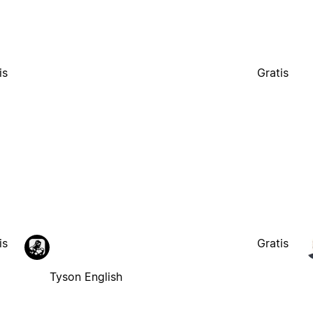
is
Gratis
is
Gratis
Tyson English