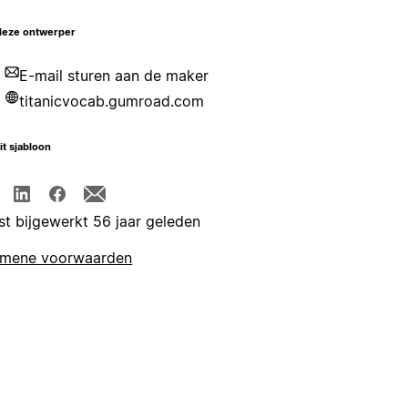
deze ontwerper
E-mail sturen aan de maker
titanicvocab.gumroad.com
it sjabloon
st bijgewerkt 56 jaar geleden
emene voorwaarden