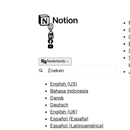
Nederlands
English (US)
Bahasa Indonesia
Dansk
Deutsch
English (UK)
Español (España)
Español (Latinoamérica)