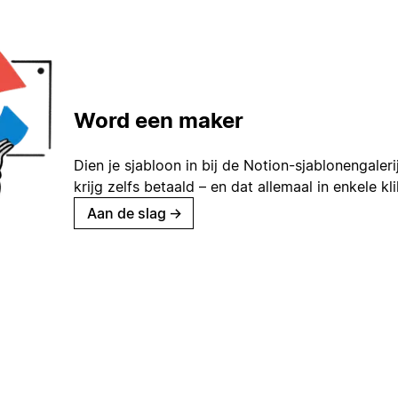
Word een maker
Dien je sjabloon in bij de Notion-sjablonengaleri
krijg zelfs betaald – en dat allemaal in enkele kl
Aan de slag
→