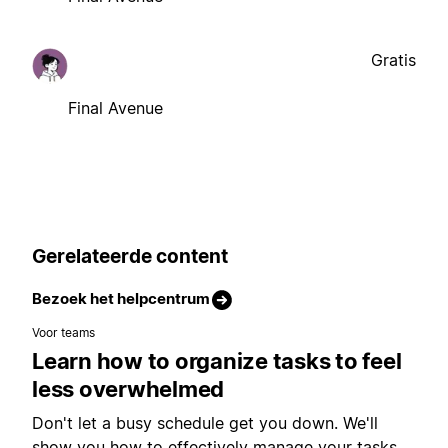
Gratis
Final Avenue
Gerelateerde content
Bezoek het helpcentrum
Voor teams
Learn how to organize tasks to feel
less overwhelmed
Don't let a busy schedule get you down. We'll
show you how to effectively manage your tasks