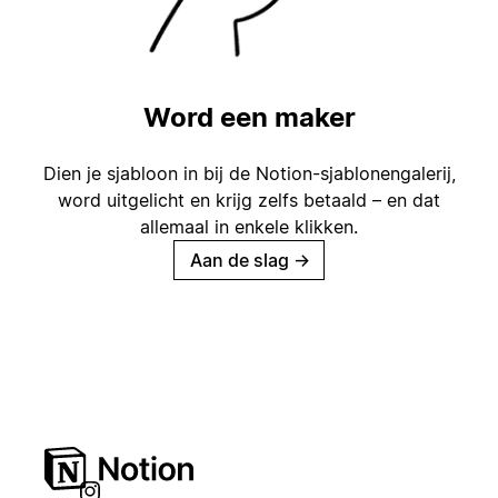
Word een maker
Dien je sjabloon in bij de Notion-sjablonengalerij,
word uitgelicht en krijg zelfs betaald – en dat
allemaal in enkele klikken.
Aan de slag
→