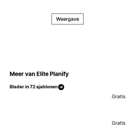
Weergave
Meer van Elite Planify
Blader in 72 sjablonen
Gratis
Gratis