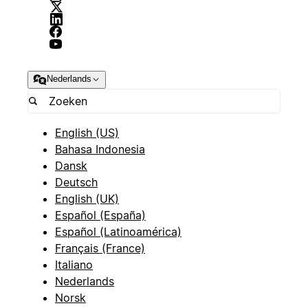
Nederlands
English (US)
Bahasa Indonesia
Dansk
Deutsch
English (UK)
Español (España)
Español (Latinoamérica)
Français (France)
Italiano
Nederlands
Norsk