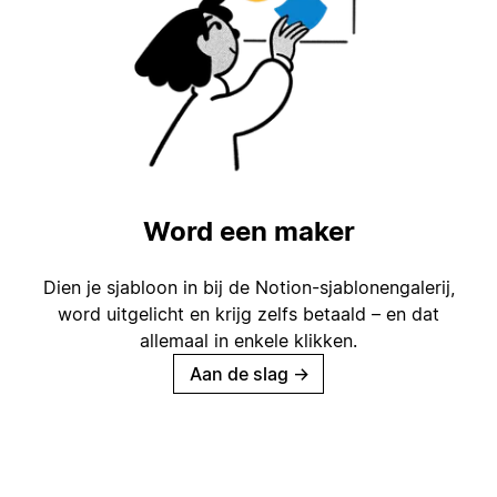
Word een maker
Dien je sjabloon in bij de Notion-sjablonengalerij,
word uitgelicht en krijg zelfs betaald – en dat
allemaal in enkele klikken.
Aan de slag
→