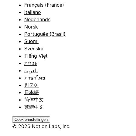
Français (France)
Italiano
Nederlands
Norsk
Português (Brasil)
Suomi
Svenska
Tiếng Việt
עברית
العربية
ภาษาไทย
한국어
日本語
简体中文
繁體中文
Cookie-instellingen
© 2026 Notion Labs, Inc.