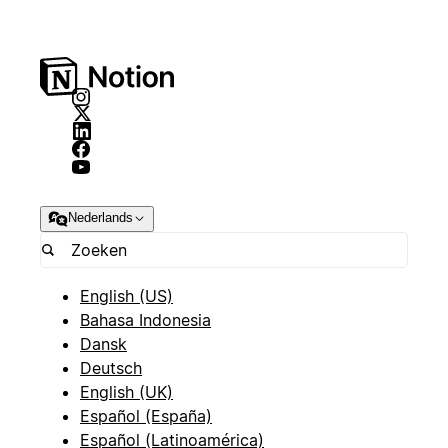
Nederlands
English (US)
Bahasa Indonesia
Dansk
Deutsch
English (UK)
Español (España)
Español (Latinoamérica)