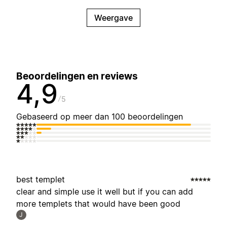
Weergave
Beoordelingen en reviews
4,9
5
Gebaseerd op meer dan 100 beoordelingen
best templet
clear and simple use it well but if you can add
more templets that would have been good
J