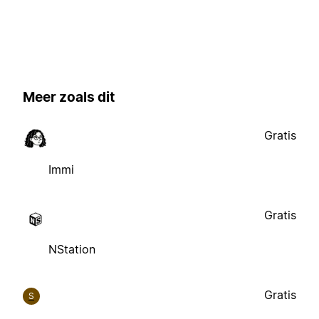
Meer zoals dit
Gratis
Immi
Gratis
NStation
Gratis
S