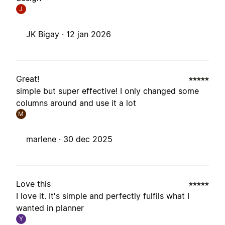
J
JK Bigay ·
12 jan 2026
Great!
simple but super effective! I only changed some
columns around and use it a lot
M
marlene ·
30 dec 2025
Love this
I love it. It's simple and perfectly fulfils what I
wanted in planner
Y