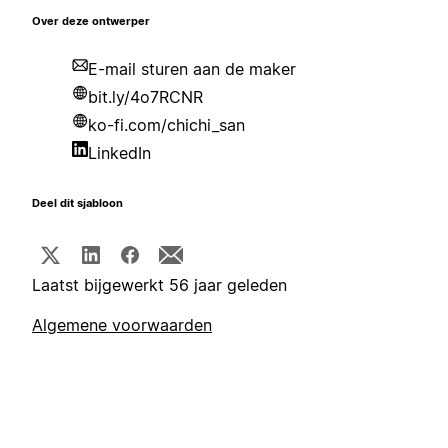
Over deze ontwerper
E-mail sturen aan de maker
bit.ly/4o7RCNR
ko-fi.com/chichi_san
LinkedIn
Deel dit sjabloon
Laatst bijgewerkt 56 jaar geleden
Algemene voorwaarden