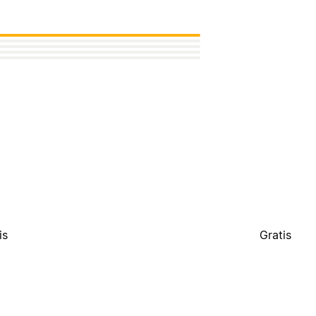
is
Gratis