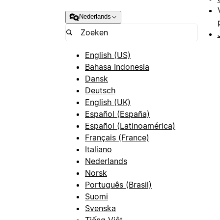
Nederlands
English (US)
Bahasa Indonesia
Dansk
Deutsch
English (UK)
Español (España)
Español (Latinoamérica)
Français (France)
Italiano
Nederlands
Norsk
Português (Brasil)
Suomi
Svenska
Tiếng Việt