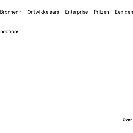
Bronnen
Ontwikkelaars
Enterprise
Prijzen
Een de
nections
Over 