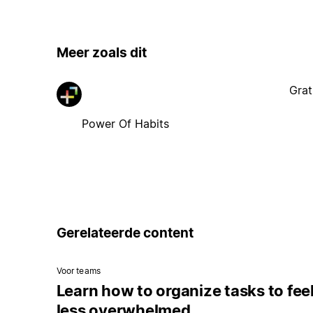
Meer zoals dit
Grat
Power Of Habits
Gerelateerde content
Voor teams
Learn how to organize tasks to fee
less overwhelmed