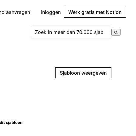
mo aanvragen
Inloggen
Werk gratis met Notion
Sjabloon weergeven
dit sjabloon