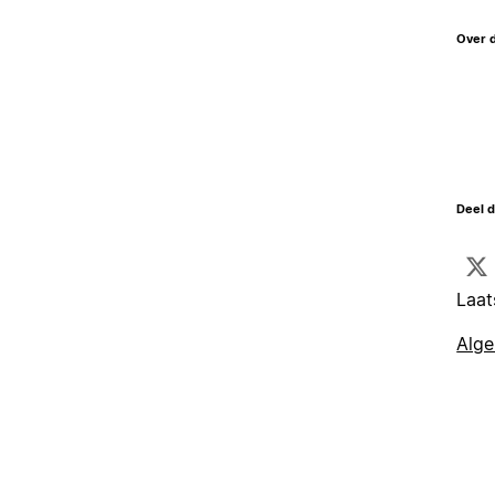
Over 
Deel d
Laat
Alg