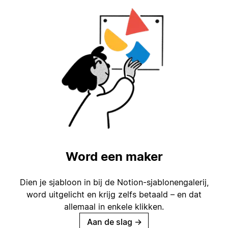
Word een maker
Dien je sjabloon in bij de Notion-sjablonengalerij,
word uitgelicht en krijg zelfs betaald – en dat
allemaal in enkele klikken.
Aan de slag
→