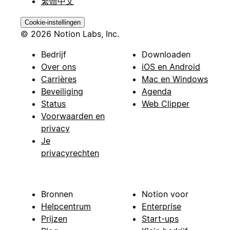
繁體中文
Cookie-instellingen
© 2026 Notion Labs, Inc.
Bedrijf
Downloaden
Over ons
iOS en Android
Carrières
Mac en Windows
Beveiliging
Agenda
Status
Web Clipper
Voorwaarden en
privacy
Je
privacyrechten
Bronnen
Notion voor
Helpcentrum
Enterprise
Prijzen
Start-ups