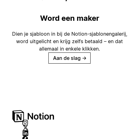
Word een maker
Dien je sjabloon in bij de Notion-sjablonengalerij,
word uitgelicht en krijg zelfs betaald – en dat
allemaal in enkele klikken.
Aan de slag
→