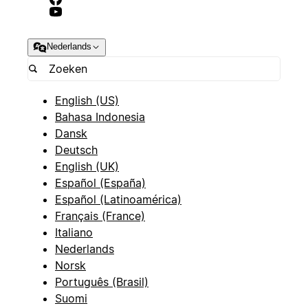
Nederlands
English (US)
Bahasa Indonesia
Dansk
Deutsch
English (UK)
Español (España)
Español (Latinoamérica)
Français (France)
Italiano
Nederlands
Norsk
Português (Brasil)
Suomi