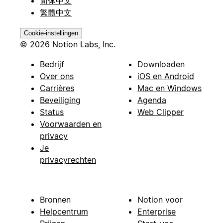
简体中文
繁體中文
Cookie-instellingen
© 2026 Notion Labs, Inc.
Bedrijf
Downloaden
Over ons
iOS en Android
Carrières
Mac en Windows
Beveiliging
Agenda
Status
Web Clipper
Voorwaarden en
privacy
Je
privacyrechten
Bronnen
Notion voor
Helpcentrum
Enterprise