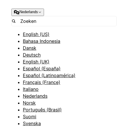
Nederlands
English (US)
Bahasa Indonesia
Dansk
Deutsch
English (UK)
Español (España)
Español (Latinoamérica)
Français (France)
Italiano
Nederlands
Norsk
Português (Brasil)
Suomi
Svenska