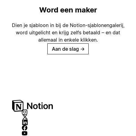
Word een maker
Dien je sjabloon in bij de Notion-sjablonengalerij,
word uitgelicht en krijg zelfs betaald – en dat
allemaal in enkele klikken.
Aan de slag
→