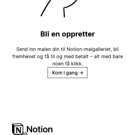
Bli en oppretter
Send inn malen din til Notion-malgalleriet, bli
fremhevet og få til og med betalt – alt med bare
noen få klikk.
Kom i gang
→