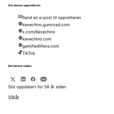
Om denne oppretteren
Send en e-post til oppretteren
kevechino.gumroad.com
x.com/Kevechino
kevechino.com
gamifiedlifeos.com
TikTok
Del denne malen
Sist oppdatert for 56 år siden
Vilkår