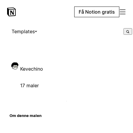
Få Notion gratis
Templates
Kevechino
17 maler
Om denne malen