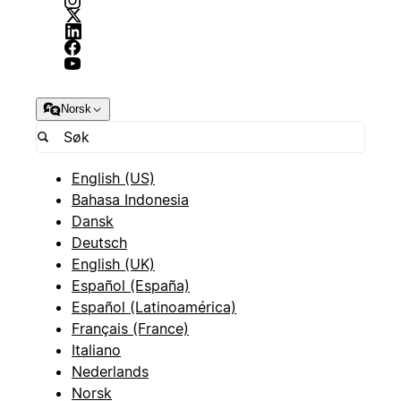
Norsk
English (US)
Bahasa Indonesia
Dansk
Deutsch
English (UK)
Español (España)
Español (Latinoamérica)
Français (France)
Italiano
Nederlands
Norsk