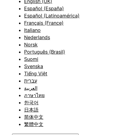
English (UK)
Español (España)
Español (Latinoamérica)
Français (France)
Italiano
Nederlands
Norsk
Português (Brasil)
Suomi
Svenska
Tiếng Việt
עברית
العربية
ภาษาไทย
한국어
日本語
简体中文
繁體中文