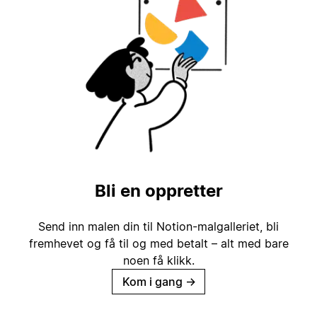
Bli en oppretter
Send inn malen din til Notion-malgalleriet, bli
fremhevet og få til og med betalt – alt med bare
noen få klikk.
Kom i gang
→