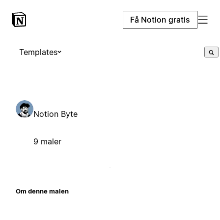
Få Notion gratis
Templates
Notion Byte
9 maler
Om denne malen