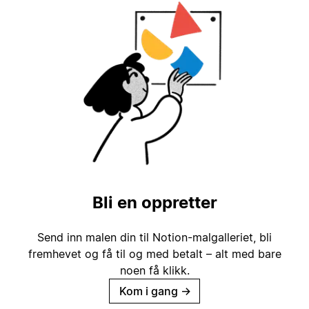
Bli en oppretter
Send inn malen din til Notion-malgalleriet, bli
fremhevet og få til og med betalt – alt med bare
noen få klikk.
Kom i gang
→