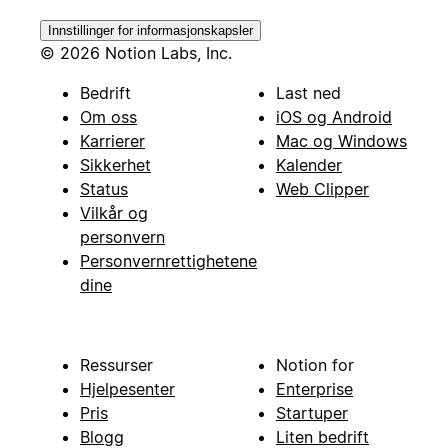
Innstillinger for informasjonskapsler
© 2026 Notion Labs, Inc.
Bedrift
Last ned
Om oss
iOS og Android
Karrierer
Mac og Windows
Sikkerhet
Kalender
Status
Web Clipper
Vilkår og
personvern
Personvernrettighetene
dine
Ressurser
Notion for
Hjelpesenter
Enterprise
Pris
Startuper
Blogg
Liten bedrift