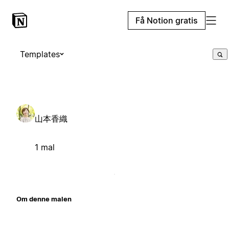
Få Notion gratis
Templates
山本香織
1 mal
Om denne malen