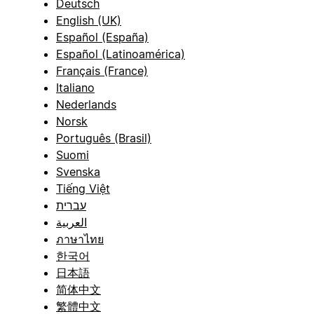
Deutsch
English (UK)
Español (España)
Español (Latinoamérica)
Français (France)
Italiano
Nederlands
Norsk
Português (Brasil)
Suomi
Svenska
Tiếng Việt
עברית
العربية
ภาษาไทย
한국어
日本語
简体中文
繁體中文