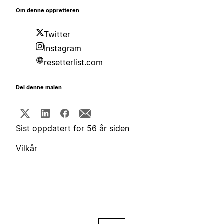
Om denne oppretteren
Twitter
Instagram
resetterlist.com
Del denne malen
Sist oppdatert for 56 år siden
Vilkår