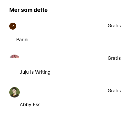
Mer som dette
Gratis
P
Parini
Gratis
Juju is Writing
Gratis
Abby Ess