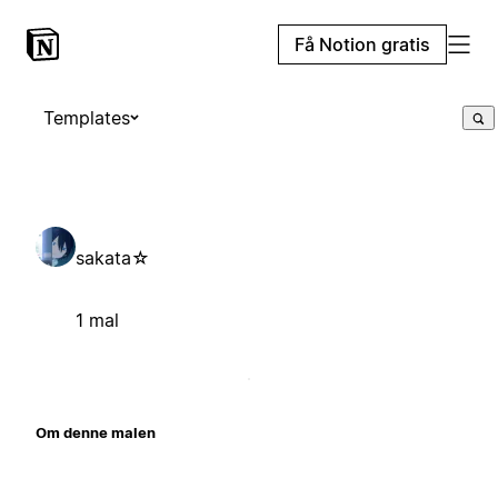
Få Notion gratis
Templates
sakata⁠☆
1 mal
Om denne malen