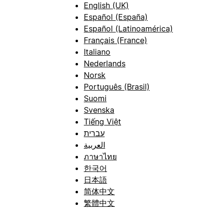
English (UK)
Español (España)
Español (Latinoamérica)
Français (France)
Italiano
Nederlands
Norsk
Português (Brasil)
Suomi
Svenska
Tiếng Việt
עברית
العربية
ภาษาไทย
한국어
日本語
简体中文
繁體中文