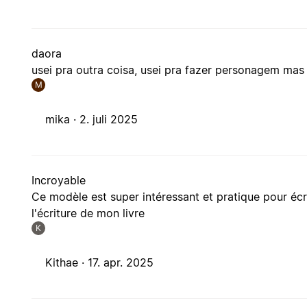
daora
usei pra outra coisa, usei pra fazer personagem ma
M
mika ·
2. juli 2025
Incroyable
Ce modèle est super intéressant et pratique pour écr
l'écriture de mon livre
K
Kithae ·
17. apr. 2025