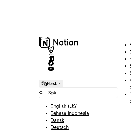
Norsk
English (US)
Bahasa Indonesia
Dansk
Deutsch