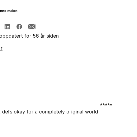
enne malen
 oppdatert for 56 år siden
år
defs okay for a completely original world