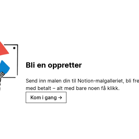
Bli en oppretter
Send inn malen din til Notion-malgalleriet, bli fr
med betalt – alt med bare noen få klikk.
Kom i gang
→