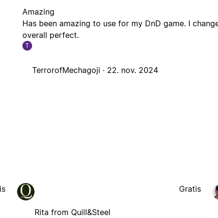
Amazing
Has been amazing to use for my DnD game. I changed
overall perfect.
T
TerrorofMechagoji ·
22. nov. 2024
is
Gratis
Rita from Quill&Steel