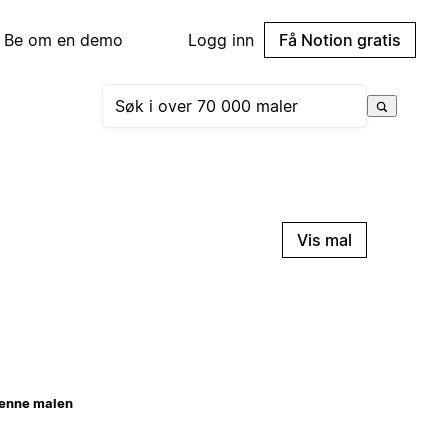
Be om en demo
Logg inn
Få Notion gratis
Vis mal
enne malen