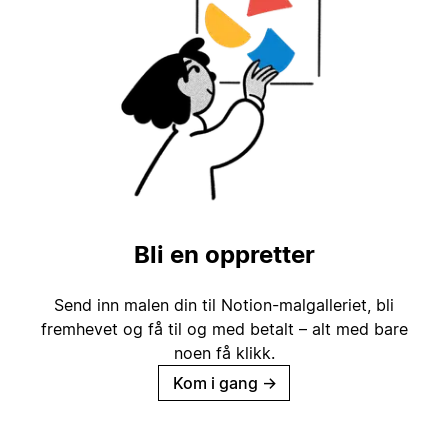
Bli en oppretter
Send inn malen din til Notion-malgalleriet, bli
fremhevet og få til og med betalt – alt med bare
noen få klikk.
Kom i gang
→