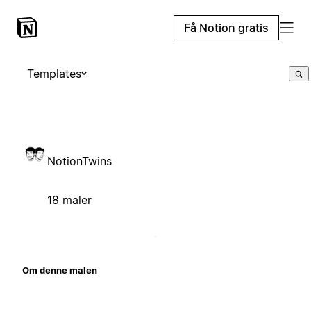
Få Notion gratis
Templates
NotionTwins
18 maler
Om denne malen