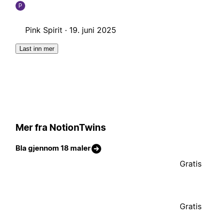
P
Pink Spirit ·
19. juni 2025
Last inn mer
Mer fra NotionTwins
Bla gjennom 18 maler
Gratis
Gratis