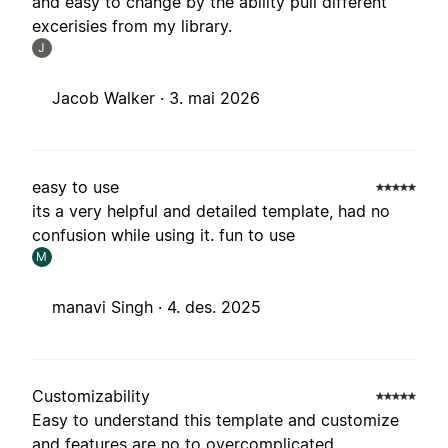
and easy to change by the ability pull different
excerisies from my library.
J
Jacob Walker ·
3. mai 2026
easy to use
its a very helpful and detailed template, had no
confusion while using it. fun to use
M
manavi Singh ·
4. des. 2025
Customizability
Easy to understand this template and customize
and features are no to overcomplicated.