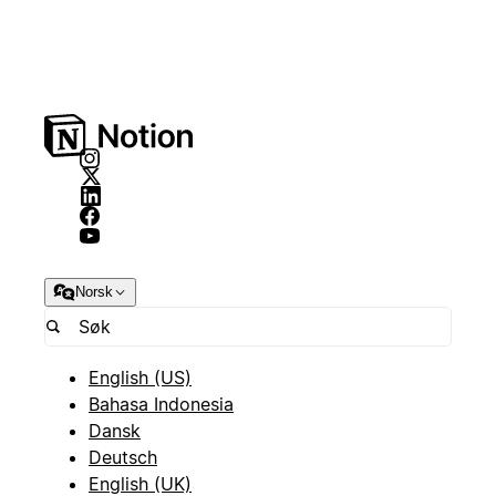
Norsk
English (US)
Bahasa Indonesia
Dansk
Deutsch
English (UK)