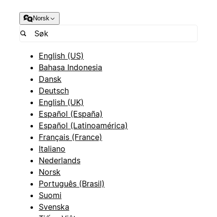
Norsk
English (US)
Bahasa Indonesia
Dansk
Deutsch
English (UK)
Español (España)
Español (Latinoamérica)
Français (France)
Italiano
Nederlands
Norsk
Português (Brasil)
Suomi
Svenska