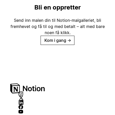
Bli en oppretter
Send inn malen din til Notion-malgalleriet, bli
fremhevet og få til og med betalt – alt med bare
noen få klikk.
Kom i gang
→