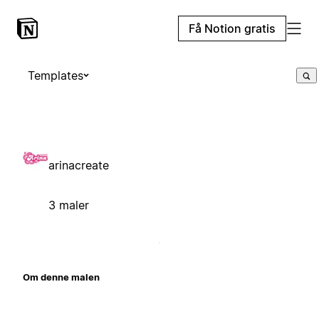
Få Notion gratis
Templates
arinacreate
3 maler
Om denne malen