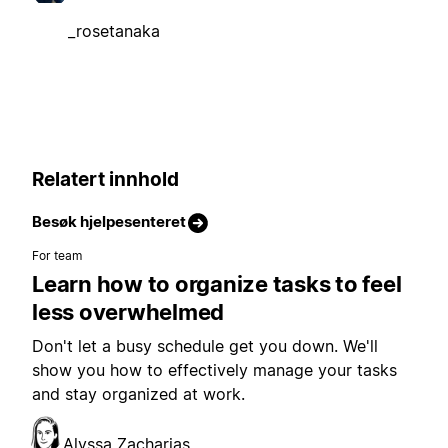
_rosetanaka
Relatert innhold
Besøk hjelpesenteret
For team
Learn how to organize tasks to feel
less overwhelmed
Don't let a busy schedule get you down. We'll
show you how to effectively manage your tasks
and stay organized at work.
Alyssa Zacharias