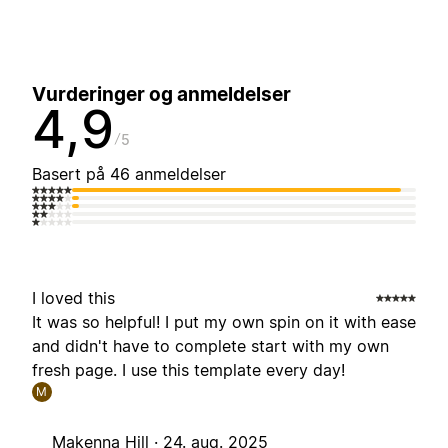
Vurderinger og anmeldelser
4,9
5
Basert på 46 anmeldelser
I loved this
It was so helpful! I put my own spin on it with ease
and didn't have to complete start with my own
fresh page. I use this template every day!
M
Makenna Hill ·
24. aug. 2025