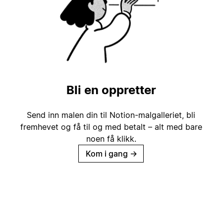
Bli en oppretter
Send inn malen din til Notion-malgalleriet, bli
fremhevet og få til og med betalt – alt med bare
noen få klikk.
Kom i gang
→