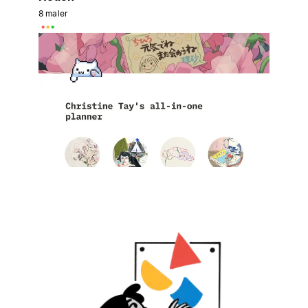
8 maler