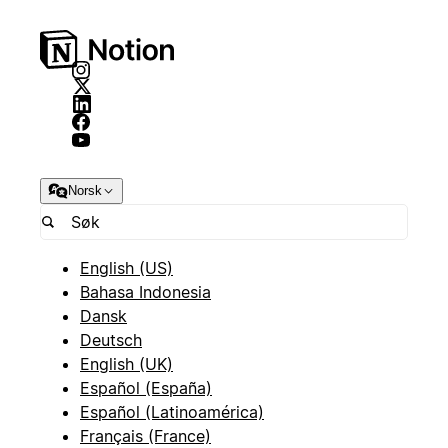
Norsk
English (US)
Bahasa Indonesia
Dansk
Deutsch
English (UK)
Español (España)
Español (Latinoamérica)
Français (France)