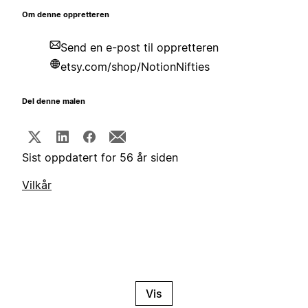
Om denne oppretteren
Send en e-post til oppretteren
etsy.com/shop/NotionNifties
Del denne malen
Sist oppdatert for 56 år siden
Vilkår
Vis