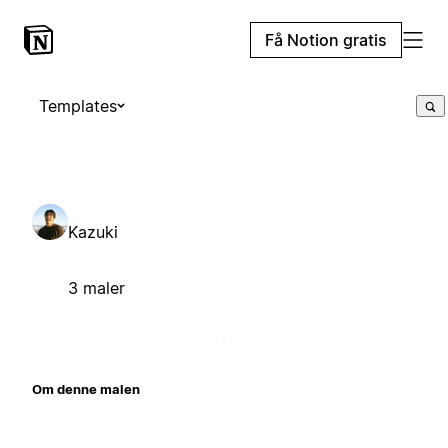
Få Notion gratis
Templates
Kazuki
3 maler
Om denne malen