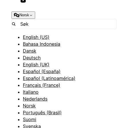
Norsk
English (US)
Bahasa Indonesia
Dansk
Deutsch
English (UK)
Español (España)
Español (Latinoamérica)
Français (France)
Italiano
Nederlands
Norsk
Português (Brasil)
Suomi
Svenska