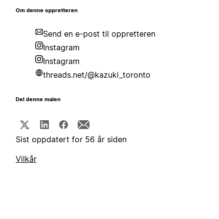
Om denne oppretteren
Send en e-post til oppretteren
Instagram
Instagram
threads.net/@kazuki_toronto
Del denne malen
Sist oppdatert for 56 år siden
Vilkår