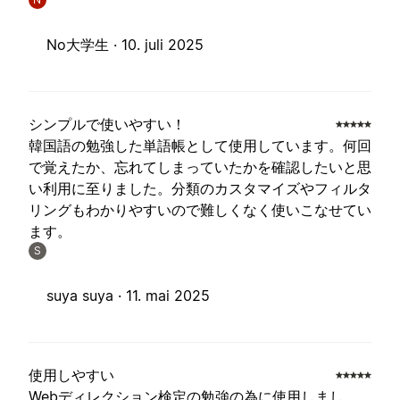
No大学生 ·
10. juli 2025
シンプルで使いやすい！
韓国語の勉強した単語帳として使用しています。何回
で覚えたか、忘れてしまっていたかを確認したいと思
い利用に至りました。分類のカスタマイズやフィルタ
リングもわかりやすいので難しくなく使いこなせてい
ます。
S
suya suya ·
11. mai 2025
使用しやすい
Webディレクション検定の勉強の為に使用しまし