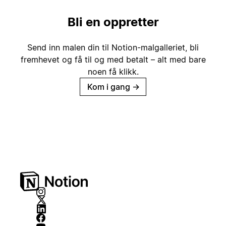
Bli en oppretter
Send inn malen din til Notion-malgalleriet, bli
fremhevet og få til og med betalt – alt med bare
noen få klikk.
Kom i gang
→